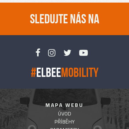
SLEDUJTE NÁS NA
#
ELBEE
MOBILITY
MAPA WEBU
ÚVOD
PŘÍBĚHY