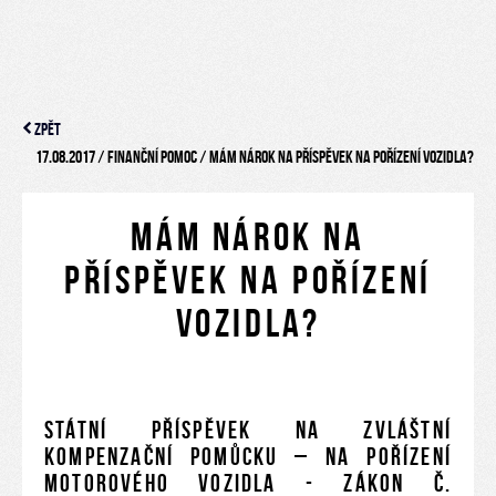
Zpět
/
/
17.08.2017
Finanční pomoc
Mám nárok na příspěvek na pořízení vozidla?
Mám nárok na
příspěvek na pořízení
vozidla?
Státní příspěvek na zvláštní
kompenzační pomůcku – na pořízení
motorového vozidla - Zákon č.