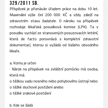
329/2011 Sb.
Příspěvek je přiznáván úřadem práce na dobu 10 let.
Maximální výše činí 200 000 KČ a vždy záleží na
zdravotním stavu žadatele. O nároku na příspěvek
rozhoduje lékařská posudková komise (LPK). Ta v
posudku vychází ze stanovených posuzovacích kritérií,
která de facto porovnává s kompletní zdravotní
dokumentací, kterou si vyžádá od Vašeho obvodního
lékaře.
a. Komu je určen
· Nárok na příspěvek na zvláštní pomůcku má osoba,
která má:
o těžkou vadu nosného nebo pohybového ústrojí nebo
o těžké sluchové postižení anebo
o těžké zrakové postižení
b. Kde se žádá