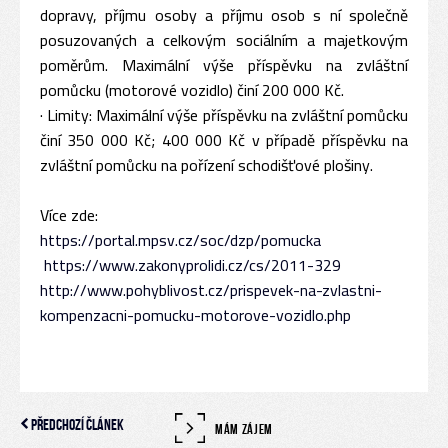
dopravy, příjmu osoby a příjmu osob s ní společně
posuzovaných a celkovým sociálním a majetkovým
poměrům. Maximální výše příspěvku na zvláštní
pomůcku (motorové vozidlo) činí 200 000 Kč.
· Limity: Maximální výše příspěvku na zvláštní pomůcku
činí 350 000 Kč; 400 000 Kč v případě příspěvku na
zvláštní pomůcku na pořízení schodišťové plošiny.
Více zde:
https://portal.mpsv.cz/soc/dzp/pomucka
https://www.zakonyprolidi.cz/cs/2011-329
http://www.pohyblivost.cz/prispevek-na-zvlastni-
kompenzacni-pomucku-motorove-vozidlo.php
Předchozí článek
MÁM ZÁJEM